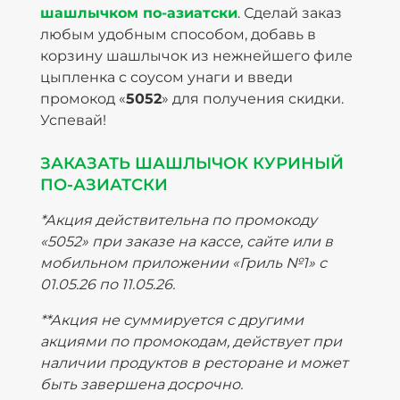
шашлычком по-азиатски
. Сделай заказ
любым удобным способом, добавь в
корзину шашлычок из нежнейшего филе
цыпленка с соусом унаги и введи
промокод «
5052
» для получения скидки.
Успевай!
ЗАКАЗАТЬ ШАШЛЫЧОК КУРИНЫЙ
ПО-АЗИАТСКИ
*Акция действительна по промокоду
«5052» при заказе на кассе, сайте или в
мобильном приложении «Гриль №1» с
01.05.26 по 11.05.26.
**Акция не суммируется с другими
акциями по промокодам, действует при
наличии продуктов в ресторане и может
быть завершена досрочно.