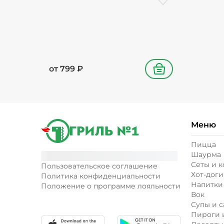
Добавить в избранн
от
799
₽
В корзину
Меню
Пицца
Шаурма
Сеты и 
Пользовательское соглашение
Хот-доги
Политика конфиденциальности
Напитки
Положение о программе лояльности
Вок
Супы и с
Пироги 