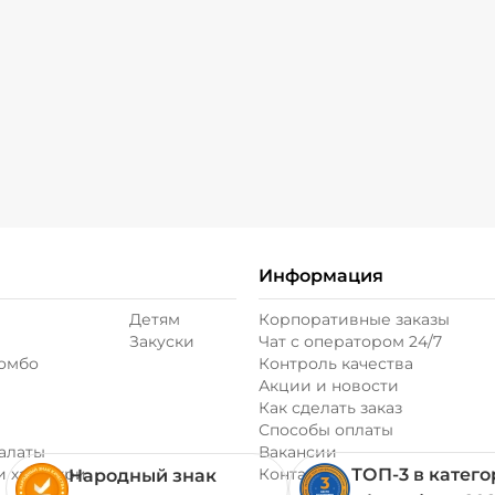
ое
Информация
Детям
Корпоративные заказы
Закуски
Чат с оператором 24/7
комбо
Контроль качества
Акции и новости
Как сделать заказ
Способы оплаты
алаты
Вакансии
и хачапури
Контакты
ТОП-3 в катег
Народный знак