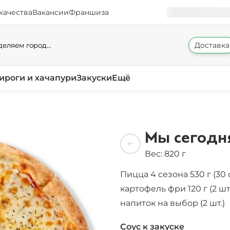
качества
Вакансии
Франшиза
Доставка
еляем город...
ироги и хачапури
Закуски
Ещё
Мы сегодн
Вес: 820 г
Пицца 4 сезона 530 г (30 
картофель фри 120 г (2 шт.
напиток на выбор (2 шт.)
Соус к закуске