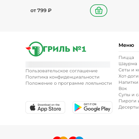
от
799
₽
В корзину
Меню
Пицца
Шаурма
Сеты и 
Пользовательское соглашение
Хот-доги
Политика конфиденциальности
Напитки
Положение о программе лояльности
Вок
Супы и с
Пироги 
Десерты