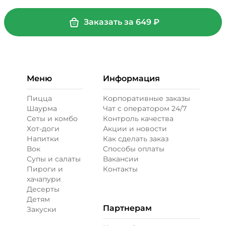
Заказать за
649
₽
Меню
Информация
Пицца
Корпоративные заказы
Шаурма
Чат с оператором 24/7
Сеты и комбо
Контроль качества
Хот-доги
Акции и новости
Напитки
Как сделать заказ
Вок
Способы оплаты
Супы и салаты
Вакансии
Пироги и
Контакты
хачапури
Десерты
Детям
Партнерам
Закуски