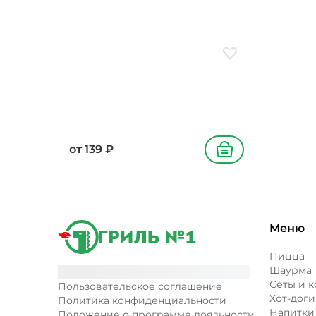
Добавить в избранн
от
139
₽
В корзину
Меню
Пицца
Шаурма
Сеты и 
Пользовательское соглашение
Хот-доги
Политика конфиденциальности
Напитки
Положение о программе лояльности