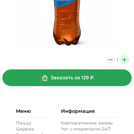
1
0
+
Заказать за
129
₽
Меню
Информация
Пицца
Корпоративные заказы
Шаурма
Чат с оператором 24/7