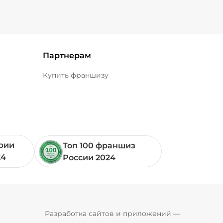
Партнерам
Купить франшизу
ории
Топ 100 франшиз
24
России 2024
Pyrobyte
Разработка сайтов и приложений
 — 