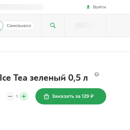
Войти
Самовывоз
Ice Tea зеленый 0,5 л
Заказать за
129
₽
1
0
+