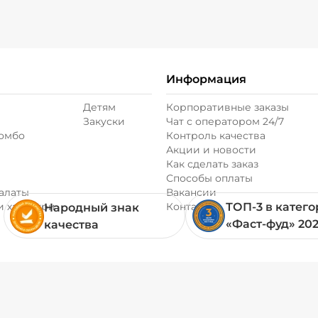
Информация
Детям
Корпоративные заказы
Закуски
Чат с оператором 24/7
комбо
Контроль качества
Акции и новости
Как сделать заказ
Способы оплаты
алаты
Вакансии
и хачапури
Контакты
ТОП-3 в катег
Народный знак
«Фаст-фуд» 20
качества