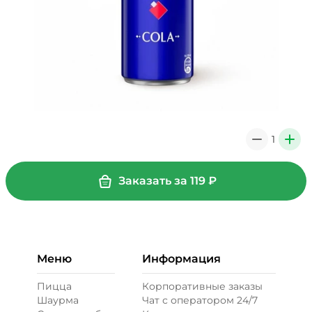
1
0
+
Заказать за
119
₽
Меню
Информация
Пицца
Корпоративные заказы
Шаурма
Чат с оператором 24/7