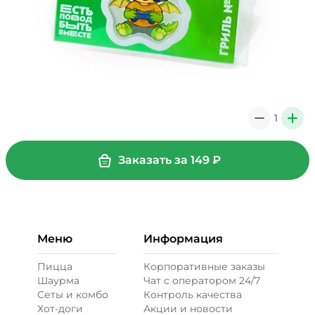
1
0
+
Заказать за
149
₽
Меню
Информация
Пицца
Корпоративные заказы
Шаурма
Чат с оператором 24/7
Сеты и комбо
Контроль качества
Хот-доги
Акции и новости