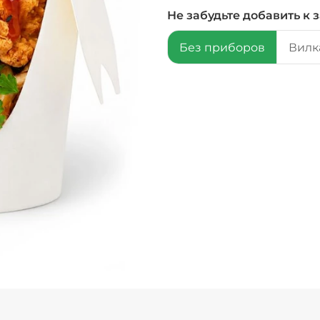
Не забудьте добавить к з
Без приборов
Вилка