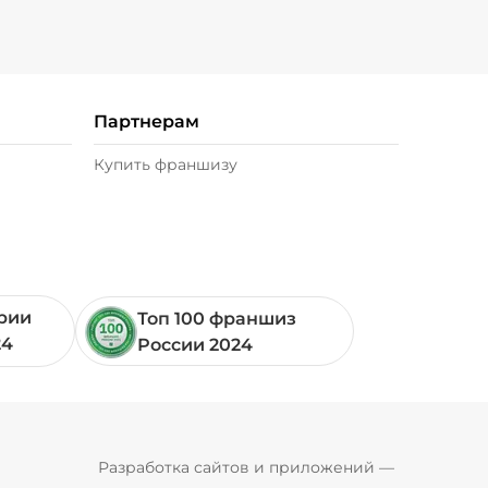
Партнерам
Купить франшизу
ории
Топ 100 франшиз
24
России 2024
Pyrobyte
Разработка сайтов и приложений
 — 