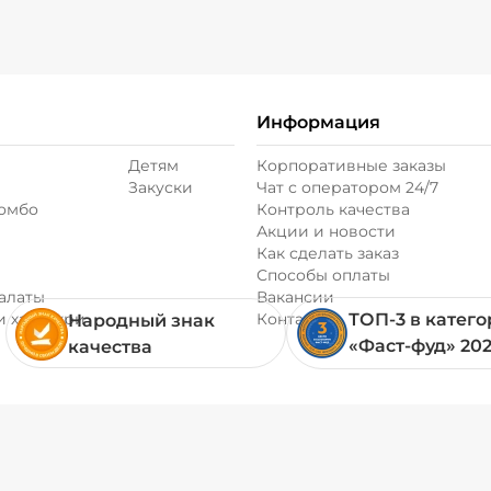
Информация
Детям
Корпоративные заказы
Закуски
Чат с оператором 24/7
комбо
Контроль качества
Акции и новости
Как сделать заказ
Способы оплаты
алаты
Вакансии
и хачапури
Контакты
ТОП-3 в катег
Народный знак
«Фаст-фуд» 20
качества