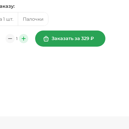
аказу:
 1 шт.
Палочки
Заказать за
329
₽
1
0
+