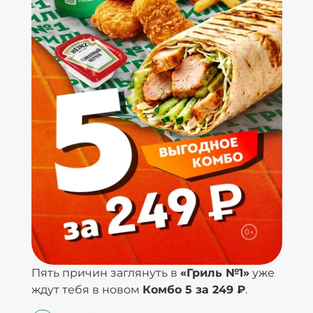
Пять причин заглянуть в
«Гриль №1»
уже
ждут тебя в новом
Комбо 5 за 249 ₽
.