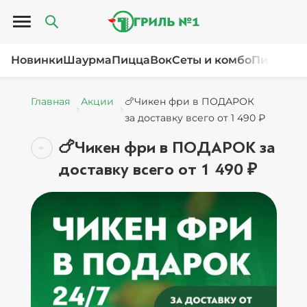
Открыть меню
Новинки
Шаурма
Пицца
Вок
Сеты и комбо
Пироги и
Главная
Акции
🍗Чикен фри в ПОДАРОК
за доставку всего от 1 490 ₽
🍗Чикен фри в ПОДАРОК за
доставку всего от 1 490 ₽