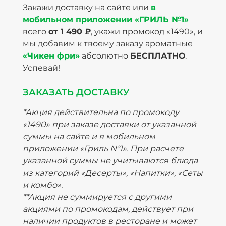
Закажи доставку на сайте или
в
мобильном приложении «ГРИЛЬ №1»
всего
от 1 490 ₽
, укажи промокод «1490», и
мы добавим к твоему заказу ароматные
«Чикен фри»
абсолютно
БЕСПЛАТНО
.
Успевай!
ЗАКАЗАТЬ ДОСТАВКУ
*Акция действительна по промокоду
«1490» при заказе доставки от указанной
суммы на сайте и в мобильном
приложении «Гриль №1». При расчете
указанной суммы не учитываются блюда
из категорий «Десерты», «Напитки», «Сеты
и комбо».
**Акция не суммируется с другими
акциями по промокодам, действует при
наличии продуктов в ресторане и может