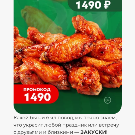
Какой бы ни был повод, мы точно знаем,
что украсит любой праздник или встречу
с друзьями и близкими —
ЗАКУСКИ
!