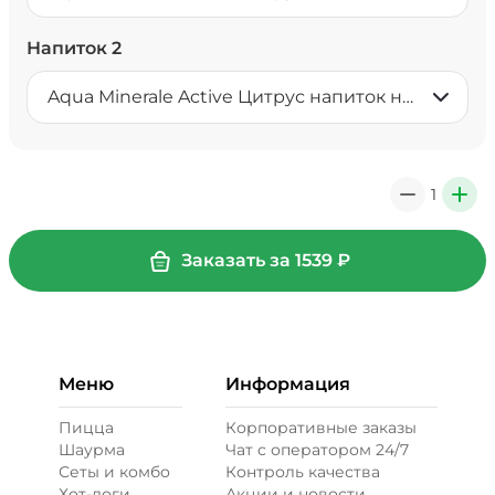
Напиток 2
Aqua Minerale Active Цитрус напиток негазированный 0,5 л
1
0
+
Заказать за
1539
₽
Меню
Информация
Пицца
Корпоративные заказы
Шаурма
Чат с оператором 24/7
Сеты и комбо
Контроль качества
Хот-доги
Акции и новости