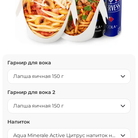
Гарнир для вока
Лапша яичная 150 г
Гарнир для вока 2
Лапша яичная 150 г
Напиток
Aqua Minerale Active Цитрус напиток негазированный 0,5 л