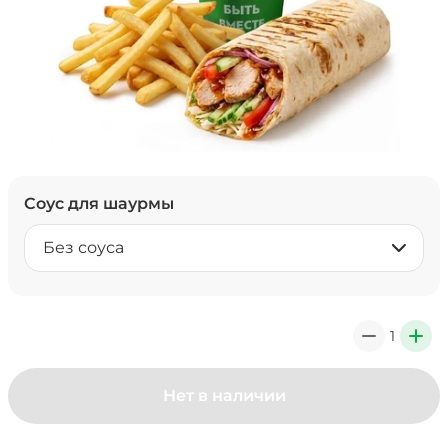
Соус для шаурмы
Без соуса
1
0
+
Нет в наличии