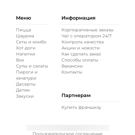
Меню
Информация
Пицца
Корпоративные заказы
Шаурма
Чат с оператором 24/7
Сеты и комбо
Контроль качества
Хот-доги
Акции и новости
Напитки
Как сделать заказ
Вок
Способы оплаты
Супы и салаты
Вакансии
Пироги и
Контакты
хачапури
Десерты
Детям
Партнерам
Закуски
Купить франшизу
Пользовательское соглашение