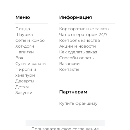
Меню
Информация
Пицца
Корпоративные заказы
Шаурма
Чат с оператором 24/7
Сеты и комбо
Контроль качества
Хот-доги
Акции и новости
Напитки
Как сделать заказ
Вок
Способы оплаты
Супы и салаты
Вакансии
Пироги и
Контакты
хачапури
Десерты
Детям
Партнерам
Закуски
Купить франшизу
Пользовательское соглашение