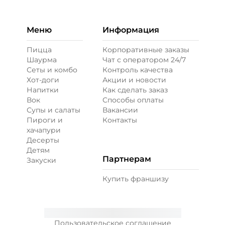
паприка копченая
Меню
Информация
Пицца
Корпоративные заказы
Шаурма
Чат с оператором 24/7
Сеты и комбо
Контроль качества
Хот-доги
Акции и новости
Напитки
Как сделать заказ
Вок
Способы оплаты
Супы и салаты
Вакансии
Пироги и
Контакты
хачапури
Десерты
Детям
Партнерам
Закуски
Купить франшизу
Пользовательское соглашение