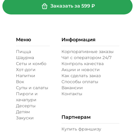
Заказать за
599
₽
Меню
Информация
Пицца
Корпоративные заказы
Шаурма
Чат с оператором 24/7
Сеты и комбо
Контроль качества
Хот-доги
Акции и новости
Напитки
Как сделать заказ
Вок
Способы оплаты
Супы и салаты
Вакансии
Пироги и
Контакты
хачапури
Десерты
Детям
Партнерам
Закуски
Купить франшизу