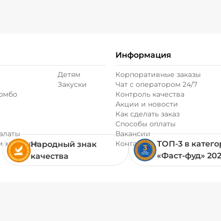
Информация
Детям
Корпоративные заказы
Закуски
Чат с оператором 24/7
комбо
Контроль качества
Акции и новости
Как сделать заказ
Способы оплаты
алаты
Вакансии
и хачапури
Контакты
ТОП-3 в катег
Народный знак
«Фаст-фуд» 20
качества