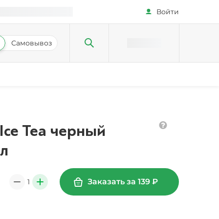
Войти
Самовывоз
 Ice Tea черный
 л
Заказать за
139
₽
1
0
+