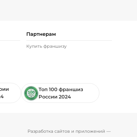
Партнерам
Купить франшизу
ории
Топ 100 франшиз
24
России 2024
Pyrobyte
Разработка сайтов и приложений
 — 