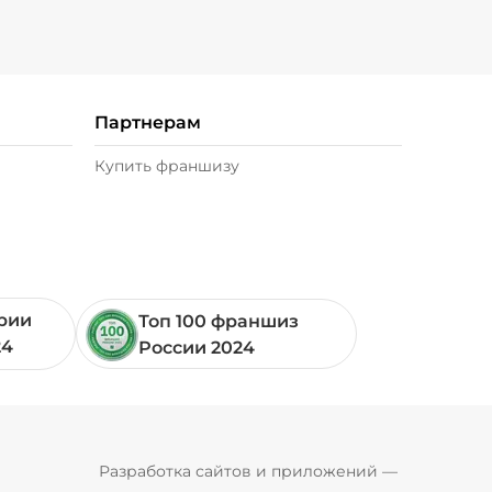
Партнерам
Купить франшизу
ории
Топ 100 франшиз
24
России 2024
Pyrobyte
Разработка сайтов и приложений
 — 