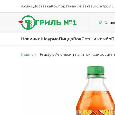
Акции
Доставка
Корпоративные заказы
Контроль 
Опред
Новинки
Шаурма
Пицца
Вок
Сеты и комбо
П
Главная
Frustyle Апельсин напиток газированны