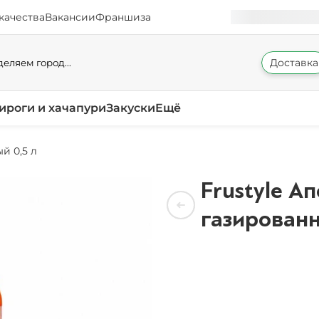
качества
Вакансии
Франшиза
Доставка
еляем город...
ироги и хачапури
Закуски
Ещё
й 0,5 л
Frustyle А
газированн