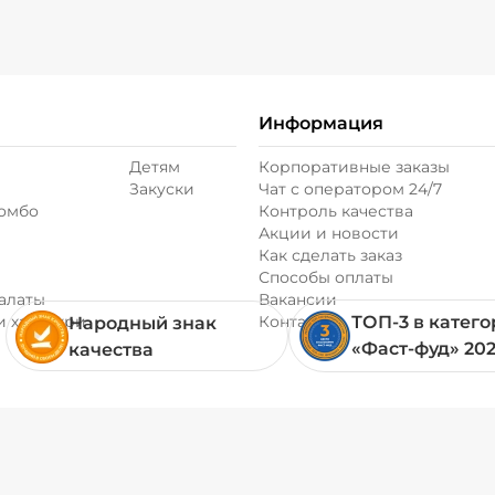
Информация
Детям
Корпоративные заказы
Закуски
Чат с оператором 24/7
комбо
Контроль качества
Акции и новости
Как сделать заказ
Способы оплаты
алаты
Вакансии
и хачапури
Контакты
ТОП-3 в катег
Народный знак
«Фаст-фуд» 20
качества