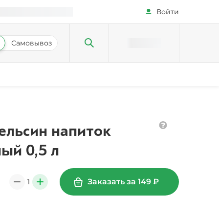
Войти
Самовывоз
пельсин напиток
ый 0,5 л
Заказать за
149
₽
1
0
+