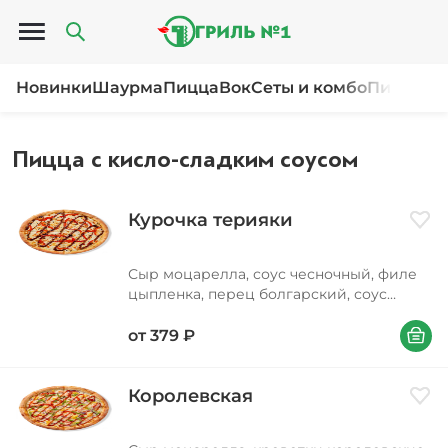
Открыть меню
Новинки
Шаурма
Пицца
Вок
Сеты и комбо
Пироги и
Пицца с кисло-сладким соусом
Курочка терияки
Доба
Сыр моцарелла, соус чесночный, филе
цыпленка, перец болгарский, соус
терияки, кунжут Вес 310/380/580 г
В корзи
от
379
₽
Королевская
Доба