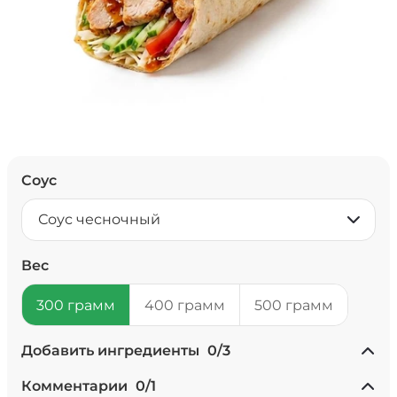
Соус
Соус чесночный
Вес
300 грамм
400 грамм
500 грамм
Добавить ингредиенты
0
/
3
+ Ананасы консервированные
Комментарии
0
/
1
(20 г)
/
20
г