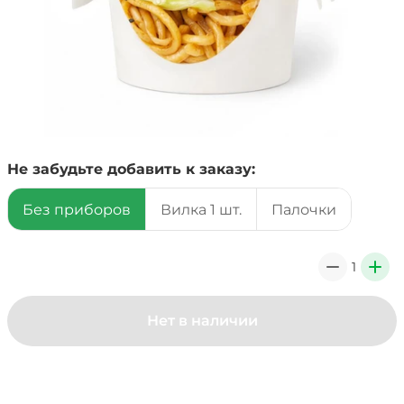
Не забудьте добавить к заказу:
Без приборов
Вилка 1 шт.
Палочки
1
0
+
Нет в наличии