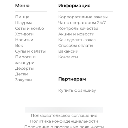
Меню
Информация
Пицца
Корпоративные заказы
Шаурма
Чат с оператором 24/7
Сеты и комбо
Контроль качества
Хот-доги
Акции и новости
Напитки
Как сделать заказ
Вок
Способы оплаты
Супы и салаты
Вакансии
Пироги и
Контакты
хачапури
Десерты
Детям
Партнерам
Закуски
Купить франшизу
Пользовательское соглашение
Политика конфиденциальности
Положение о программе лояльности