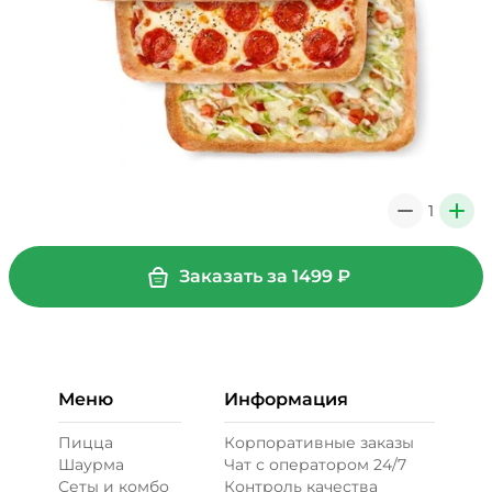
1
0
+
Заказать за
1499
₽
Меню
Информация
Пицца
Корпоративные заказы
Шаурма
Чат с оператором 24/7
Сеты и комбо
Контроль качества