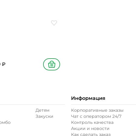
0/650 г
ое
Добавить в избранное
9
₽
В корзину
Информация
Детям
Корпоративные заказы
Закуски
Чат с оператором 24/7
комбо
Контроль качества
Акции и новости
Как сделать заказ