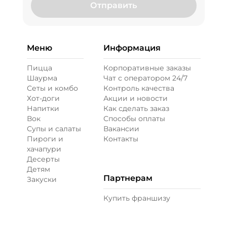
Отправить
Меню
Информация
Пицца
Корпоративные заказы
Шаурма
Чат с оператором 24/7
Сеты и комбо
Контроль качества
Хот-доги
Акции и новости
Напитки
Как сделать заказ
Вок
Способы оплаты
Супы и салаты
Вакансии
Пироги и
Контакты
хачапури
Десерты
Детям
Партнерам
Закуски
Купить франшизу