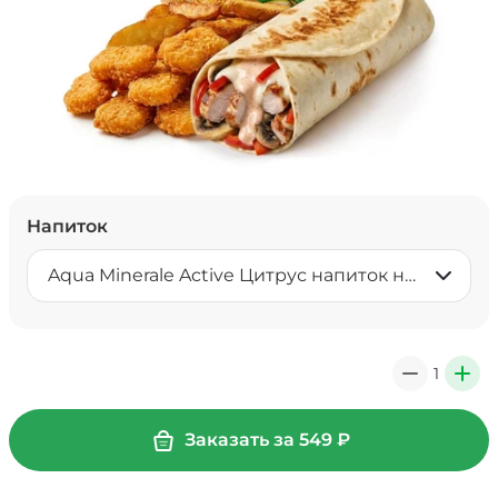
Напиток
Aqua Minerale Active Цитрус напиток негазированный 0,5 л
1
0
+
Заказать за
549
₽