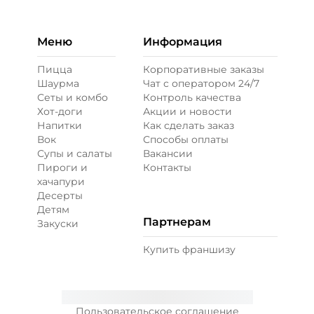
Меню
Информация
Пицца
Корпоративные заказы
Шаурма
Чат с оператором 24/7
Сеты и комбо
Контроль качества
Хот-доги
Акции и новости
Напитки
Как сделать заказ
Вок
Способы оплаты
Супы и салаты
Вакансии
Пироги и
Контакты
хачапури
Десерты
Детям
Партнерам
Закуски
Купить франшизу
Пользовательское соглашение