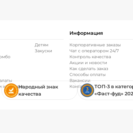
Информация
Детям
Корпоративные заказы
Закуски
Чат с оператором 24/7
комбо
Контроль качества
Акции и новости
Как сделать заказ
Способы оплаты
алаты
Вакансии
и хачапури
Контакты
ТОП-3 в катег
Народный знак
«Фаст-фуд» 20
качества