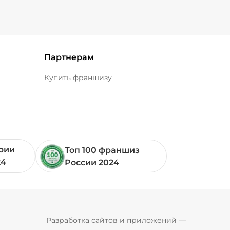
Партнерам
Купить франшизу
ории
Топ 100 франшиз
24
России 2024
Pyrobyte
Разработка сайтов и приложений
 — 