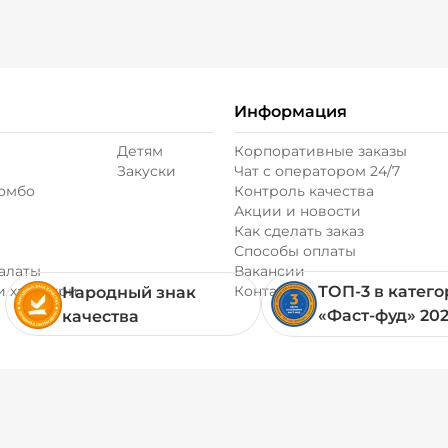
Информация
Детям
Корпоративные заказы
Закуски
Чат с оператором 24/7
комбо
Контроль качества
Акции и новости
Как сделать заказ
Способы оплаты
алаты
Вакансии
и хачапури
Контакты
ТОП-3 в катег
Народный знак
«Фаст-фуд» 20
качества