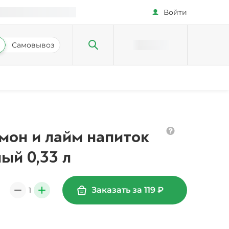
Войти
Самовывоз
имон и лайм напиток
ый 0,33 л
Заказать за
119
₽
1
0
+