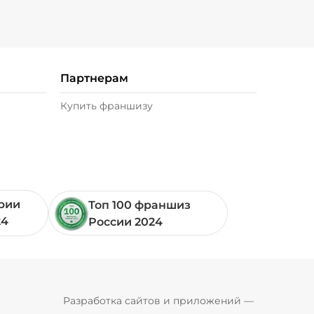
Партнерам
Купить франшизу
ории
Топ 100 франшиз
24
России 2024
Pyrobyte
Разработка сайтов и приложений
 — 