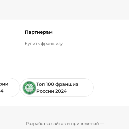
Партнерам
Купить франшизу
ории
Топ 100 франшиз
24
России 2024
Pyrobyte
Разработка сайтов и приложений
 — 