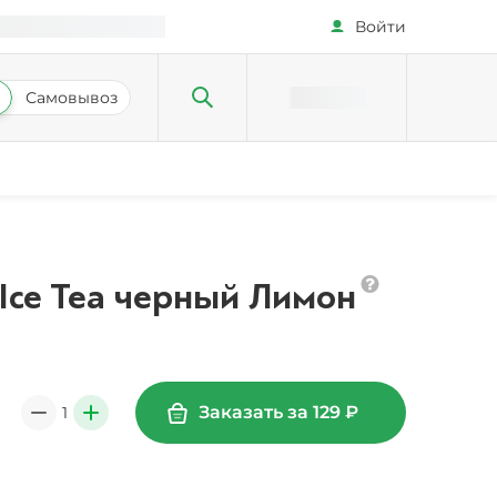
Войти
Самовывоз
 Ice Tea черный Лимон
Заказать за
129
₽
1
0
+