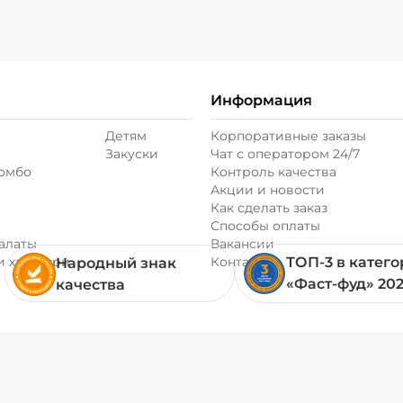
Информация
Детям
Корпоративные заказы
Закуски
Чат с оператором 24/7
комбо
Контроль качества
Акции и новости
Как сделать заказ
Способы оплаты
алаты
Вакансии
и хачапури
Контакты
ТОП-3 в катег
Народный знак
«Фаст-фуд» 20
качества