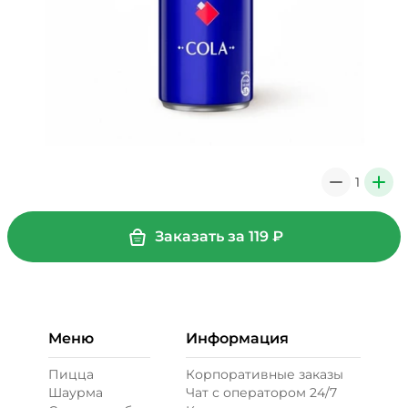
1
0
+
Заказать за
119
₽
Меню
Информация
Пицца
Корпоративные заказы
Шаурма
Чат с оператором 24/7