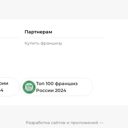
Партнерам
Купить франшизу
ории
Топ 100 франшиз
24
России 2024
Pyrobyte
Разработка сайтов и приложений
 — 