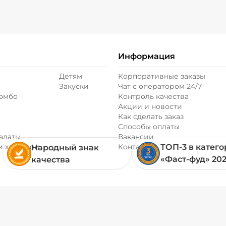
Информация
Детям
Корпоративные заказы
Закуски
Чат с оператором 24/7
комбо
Контроль качества
Акции и новости
Как сделать заказ
Способы оплаты
алаты
Вакансии
и хачапури
Контакты
ТОП-3 в катег
Народный знак
«Фаст-фуд» 20
качества