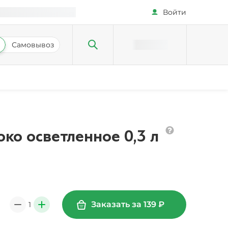
Войти
Самовывоз
око осветленное 0,3 л
Заказать за
139
₽
1
0
+