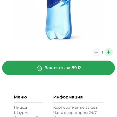
1
0
+
Заказать за
89
₽
Меню
Информация
Пицца
Корпоративные заказы
Шаурма
Чат с оператором 24/7