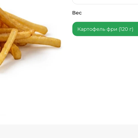
Вес
Картофель фри (120 г)