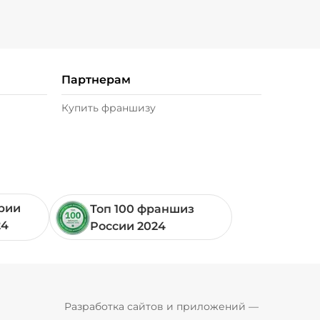
Партнерам
Купить франшизу
ории
Топ 100 франшиз
24
России 2024
Pyrobyte
Разработка сайтов и приложений
 — 