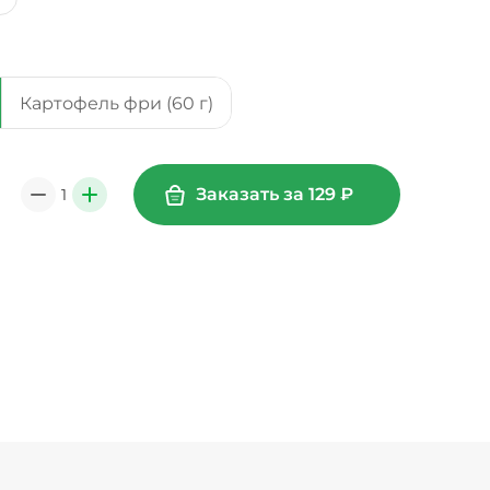
Картофель фри (60 г)
Заказать за
129
₽
1
0
+