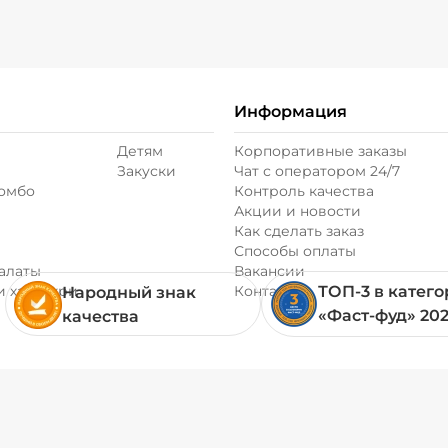
Информация
Детям
Корпоративные заказы
Закуски
Чат с оператором 24/7
комбо
Контроль качества
Акции и новости
Как сделать заказ
Способы оплаты
алаты
Вакансии
и хачапури
Контакты
ТОП-3 в катег
Народный знак
«Фаст-фуд» 20
качества