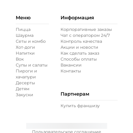
кимчи, лук красный, лук зеленый,
кунжут
Меню
Информация
Пицца
Корпоративные заказы
Шаурма
Чат с оператором 24/7
Сеты и комбо
Контроль качества
Хот-доги
Акции и новости
Напитки
Как сделать заказ
Вок
Способы оплаты
Супы и салаты
Вакансии
Пироги и
Контакты
хачапури
Десерты
Детям
Партнерам
Закуски
Купить франшизу
Пользовательское соглашение