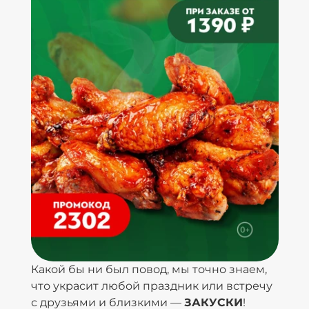
Какой бы ни был повод, мы точно знаем,
что украсит любой праздник или встречу
с друзьями и близкими —
ЗАКУСКИ
!