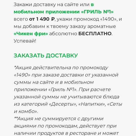
Закажи доставку на сайте или
в
мобильном приложении «ГРИЛЬ №1»
всего
от 1 490 ₽
, укажи промокод «1490», и
мы добавим к твоему заказу ароматные
«Чикен фри»
абсолютно
БЕСПЛАТНО
.
Успевай!
ЗАКАЗАТЬ ДОСТАВКУ
*Акция действительна по промокоду
«1490» при заказе доставки от указанной
суммы на сайте и в мобильном
приложении «Гриль №1». При расчете
указанной суммы не учитываются блюда
из категорий «Десерты», «Напитки», «Сеты
и комбо».
**Акция не суммируется с другими
акциями по промокодам, действует при
наличии продуктов в ресторане и может