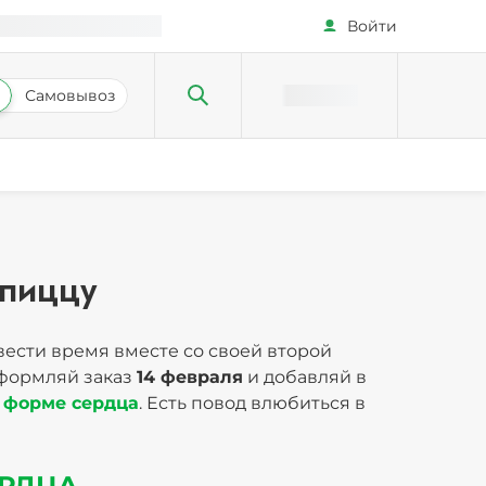
Войти
Самовывоз
 пиццу
вести время вместе со своей второй
Оформляй заказ
14 февраля
и добавляй в
в форме сердца
. Есть повод влюбиться в
ЕРДЦА