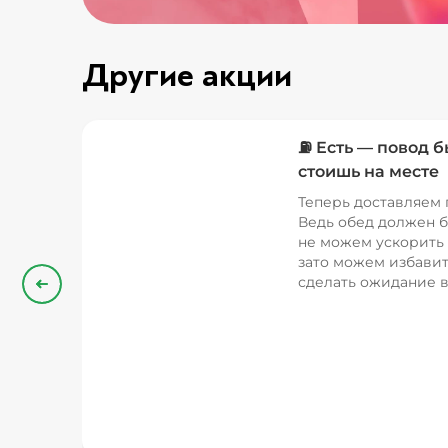
Другие акции
⛽ Есть — повод б
стоишь на месте
Теперь доставляем 
Ведь обед должен б
не можем ускорить 
зато можем избавит
сделать ожидание в
Назад