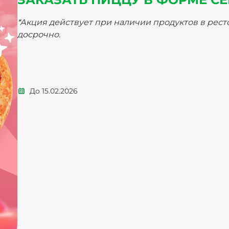
*Акция действует при наличии продуктов в рес
досрочно.
До
15.02.2026