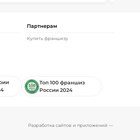
Партнерам
Купить франшизу
ории
Топ 100 франшиз
24
России 2024
Pyrobyte
Разработка сайтов и приложений
 — 