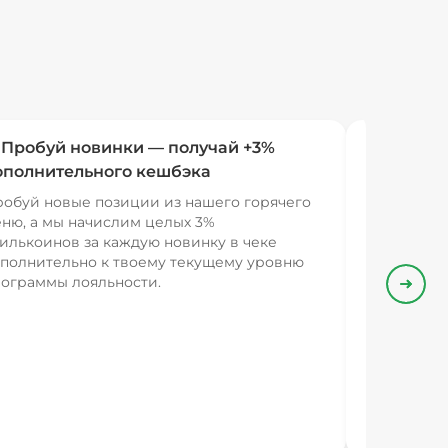
 Пробуй новинки — получай +3%
ополнительного кешбэка
обуй новые позиции из нашего горячего
ню, а мы начислим целых 3%
илькоинов за каждую новинку в чеке
полнительно к твоему текущему уровню
ограммы лояльности.
Впере