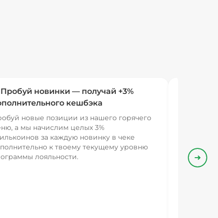
 Пробуй новинки — получай +3%
ополнительного кешбэка
обуй новые позиции из нашего горячего
ню, а мы начислим целых 3%
илькоинов за каждую новинку в чеке
полнительно к твоему текущему уровню
ограммы лояльности.
Впере