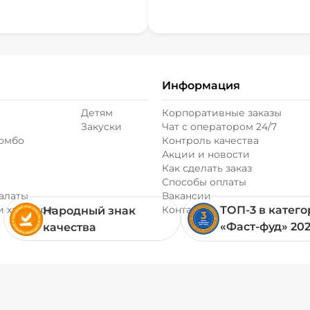
Информация
Детям
Корпоративные заказы
Закуски
Чат с оператором 24/7
комбо
Контроль качества
Акции и новости
Как сделать заказ
Способы оплаты
алаты
Вакансии
и хачапури
Контакты
ТОП-3 в катег
Народный знак
«Фаст-фуд» 20
качества