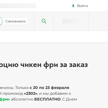
Войти
Самовывоз
цию чикен фри за заказ
ужчины. Только
с 20 по 23 февраля
ай промокод
«2302»
, и мы добавим к
 фри»
абсолютно
БЕСПЛАТНО
. С Днем