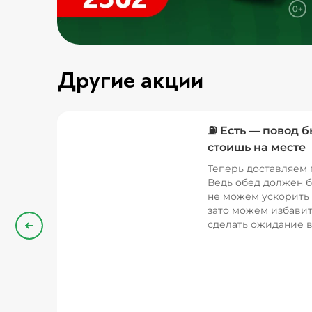
Другие акции
⛽ Есть — повод б
стоишь на месте
Теперь доставляем 
Ведь обед должен б
не можем ускорить 
зато можем избавит
сделать ожидание в
Назад