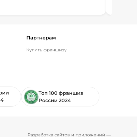
Партнерам
Купить франшизу
ории
Топ 100 франшиз
24
России 2024
Pyrobyte
Разработка сайтов и приложений
 — 