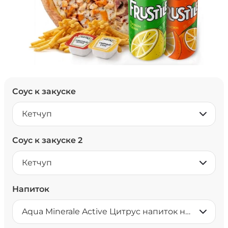
Соус к закуске
Кетчуп
Соус к закуске 2
Кетчуп
Напиток
Aqua Minerale Active Цитрус напиток негазированный 0,5 л