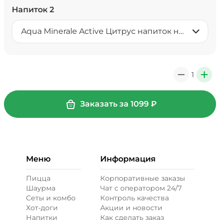
Напиток 2
Aqua Minerale Active Цитрус напиток негазированный 0,5 л
1
0
+
Заказать за
1099
₽
Меню
Информация
Пицца
Корпоративные заказы
Шаурма
Чат с оператором 24/7
Сеты и комбо
Контроль качества
Хот-доги
Акции и новости
Напитки
Как сделать заказ