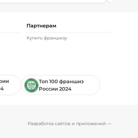
Партнерам
Купить франшизу
ории
Топ 100 франшиз
24
России 2024
Pyrobyte
Разработка сайтов и приложений
 — 