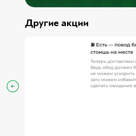
Другие акции
⛽ Есть — повод б
стоишь на месте
Теперь доставляем 
Ведь обед должен б
не можем ускорить 
зато можем избавит
сделать ожидание в
Назад