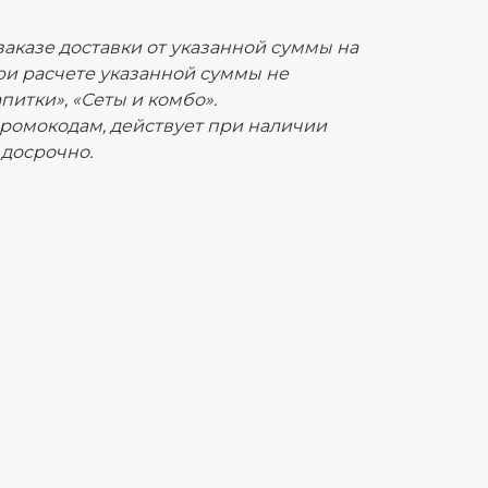
заказе доставки от указанной суммы на
ри расчете указанной суммы не
питки», «Сеты и комбо».
промокодам, действует при наличии
 досрочно.