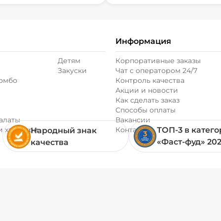
Информация
Детям
Корпоративные заказы
Закуски
Чат с оператором 24/7
комбо
Контроль качества
Акции и новости
Как сделать заказ
Способы оплаты
алаты
Вакансии
и хачапури
Контакты
ТОП-3 в катег
Народный знак
«Фаст-фуд» 20
качества