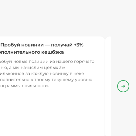
 Пробуй новинки — получай +3%
ополнительного кешбэка
обуй новые позиции из нашего горячего
ню, а мы начислим целых 3%
илькоинов за каждую новинку в чеке
полнительно к твоему текущему уровню
ограммы лояльности.
Впере