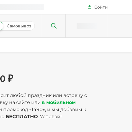
Войти
Самовывоз
0 ₽
асит любой праздник или встречу с
авку на сайте или
в мобильном
жи промокод «1490», и мы добавим к
но
БЕСПЛАТНО
. Успевай!