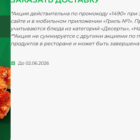
*Акция действительна по промокоду «1490» при 
сайте и в мобильном приложении «Гриль №1». П
учитываются блюда из категорий «Десерты», «На
**Акция не суммируется с другими акциями по 
продуктов в ресторане и может быть завершена
До
02.06.2026