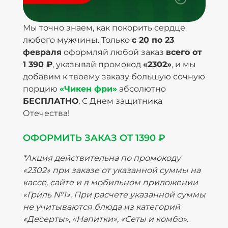
Мы точно знаем, как покорить сердце
любого мужчины. Только
с 20 по 23
февраля
оформляй любой заказ
всего от
1 390 ₽
, указывай промокод
«2302»
, и мы
добавим к твоему заказу большую сочную
порцию
«Чикен фри»
абсолютно
БЕСПЛАТНО
. С Днем защитника
Отечества!
ОФОРМИТЬ ЗАКАЗ ОТ 1390 ₽
*Акция действительна по промокоду
«2302» при заказе от указанной суммы на
кассе, сайте и в мобильном приложении
«Гриль №1». При расчете указанной суммы
не учитываются блюда из категорий
«Десерты», «Напитки», «Сеты и комбо».