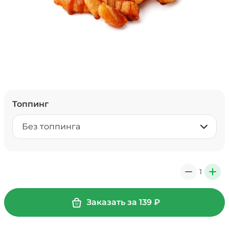
Топпинг
Без топпинга
1
0
+
Заказать за
139
₽