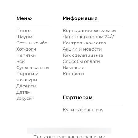
Меню
Информация
Пицца
Корпоративные заказы
Шаурма
Чат с оператором 24/7
Сеты и комбо
Контроль качества
Хот-доги
Акции и новости
Напитки
Как сделать заказ
Вок
Способы оплаты
Супы и салаты
Вакансии
Пироги и
Контакты
хачапури
Десерты
Детям
Партнерам
Закуски
Купить франшизу
Пользовательское соглашение