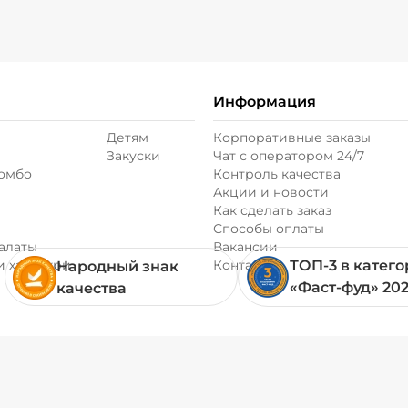
Информация
Детям
Корпоративные заказы
Закуски
Чат с оператором 24/7
комбо
Контроль качества
Акции и новости
Как сделать заказ
Способы оплаты
алаты
Вакансии
и хачапури
Контакты
ТОП-3 в катег
Народный знак
«Фаст-фуд» 20
качества