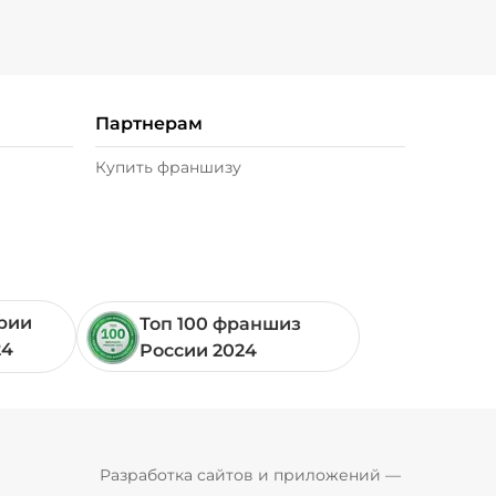
Соус сливочный альфредо (20 г)
/
20.022
г
29 ₽
г)
/
20
г
29 ₽
Партнерам
Купить франшизу
я (20 г)
/
20
г
19 ₽
20 г)
/
20
г
49 ₽
ории
Топ 100 франшиз
жие (20 г)
/
20
г
49 ₽
24
России 2024
Pyrobyte
Разработка сайтов и приложений
 — 