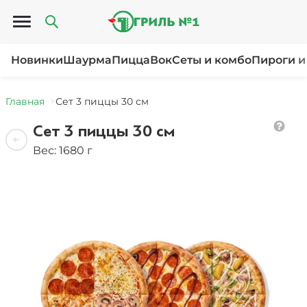
Открыть меню
Новинки
Шаурма
Пицца
Вок
Сеты и комбо
Пироги и
Главная
Сет 3 пиццы 30 см
Сет 3 пиццы 30 см
Вес: 1680 г