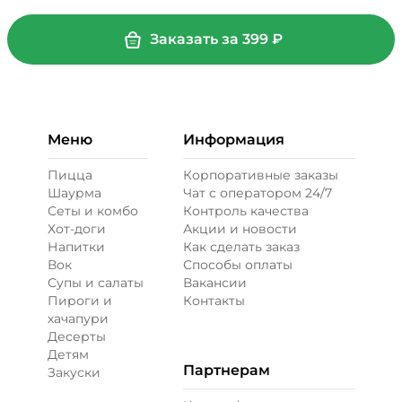
Заказать за
399
₽
Меню
Информация
Пицца
Корпоративные заказы
Шаурма
Чат с оператором 24/7
Сеты и комбо
Контроль качества
Хот-доги
Акции и новости
Напитки
Как сделать заказ
Вок
Способы оплаты
Супы и салаты
Вакансии
Пироги и
Контакты
хачапури
Десерты
Детям
Партнерам
Закуски