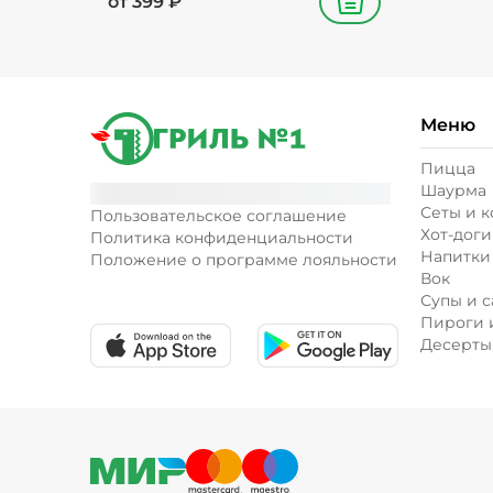
от
399
₽
В корзину
Меню
Пицца
Шаурма
Сеты и 
Пользовательское соглашение
Хот-доги
Политика конфиденциальности
Напитки
Положение о программе лояльности
Вок
Супы и с
Пироги 
Десерты