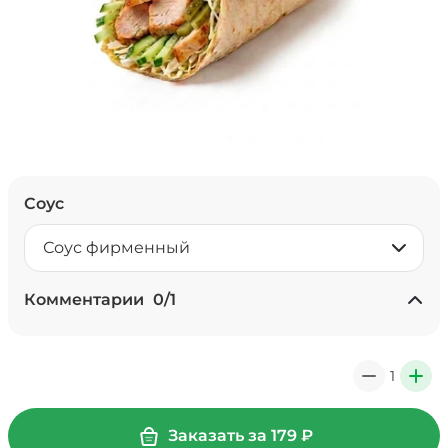
Соус
Соус фирменный
Комментарии
0
/
1
Мало соуса, 0 ₽
1
0
+
Заказать за
179
₽