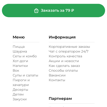
Заказать за
79
₽
Меню
Информация
Пицца
Корпоративные заказы
Шаурма
Чат с оператором 24/7
Сеты и комбо
Контроль качества
Хот-доги
Акции и новости
Напитки
Как сделать заказ
Вок
Способы оплаты
Супы и салаты
Вакансии
Пироги и
Контакты
хачапури
Десерты
Детям
Партнерам
Закуски