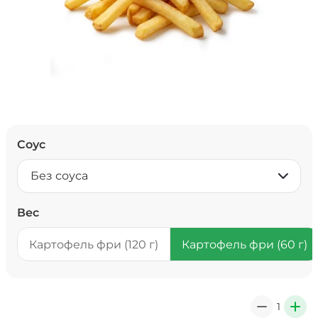
Соус
Без соуса
Вес
Картофель фри (120 г)
Картофель фри (60 г)
1
0
+