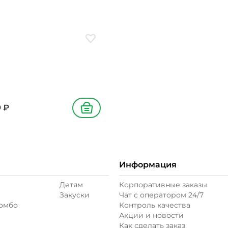
ое
Добавить в избранное
9
₽
В корзину
Информация
Детям
Корпоративные заказы
Закуски
Чат с оператором 24/7
комбо
Контроль качества
Акции и новости
Как сделать заказ