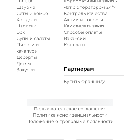
Пицца
Корпоративные заказы
Шаурма
Чат с оператором 24/7
Сеты и комбо
Контроль качества
Хот-доги
Акции и новости
Напитки
Как сделать заказ
Вок
Способы оплаты
Супы и салаты
Вакансии
Пироги и
Контакты
хачапури
Десерты
Детям
Партнерам
Закуски
Купить франшизу
Пользовательское соглашение
Политика конфиденциальности
Положение о программе лояльности